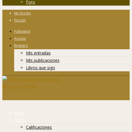
Foro
No ficción
Ficción
Following
Acceso
Registro
Mis entradas
Mis publicaciones
Libros que sigo
Inicio
Libros
Calificaciones