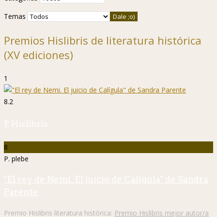
Temas
Premios Hislibris de literatura histórica
(XV ediciones)
1
8.2
P. Hislibris
8
P. plebe
"El rey de Nemi. El juicio de Calígula" de Sandra
Parente
Premio Hislibris literatura histórica:
Premio Hislibris mejor autor/a