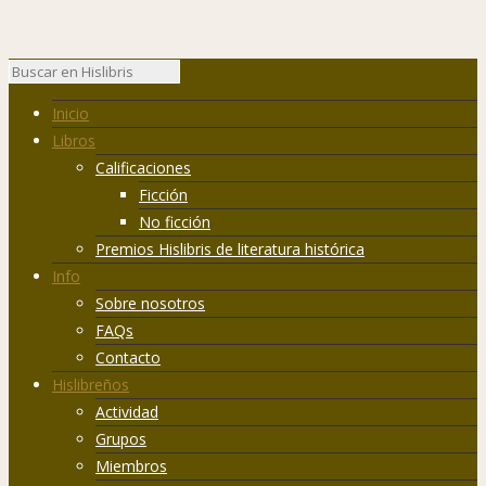
Inicio
Libros
Calificaciones
Ficción
No ficción
Premios Hislibris de literatura histórica
Info
Sobre nosotros
FAQs
Contacto
Hislibreños
Actividad
Grupos
Miembros