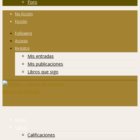
Foro
No ficción
Ficción
Following
Acceso
Registro
Mis entradas
Mis publicaciones
Libros que sigo
Inicio
Libros
Calificaciones