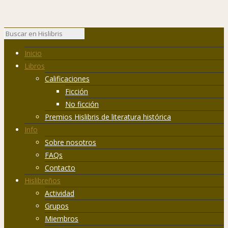
Inicio
Libros
Calificaciones
Ficción
No ficción
Premios Hislibris de literatura histórica
Info
Sobre nosotros
FAQs
Contacto
Hislibreños
Actividad
Grupos
Miembros