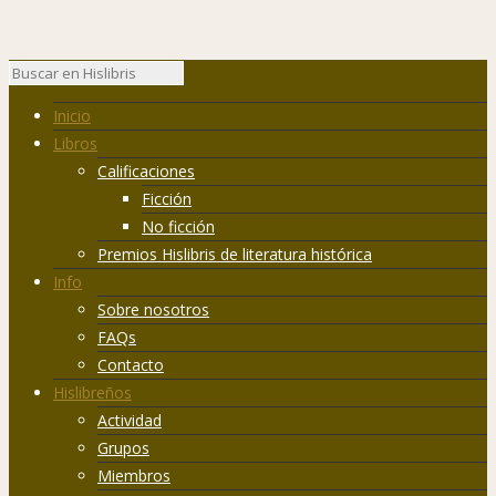
Inicio
Libros
Calificaciones
Ficción
No ficción
Premios Hislibris de literatura histórica
Info
Sobre nosotros
FAQs
Contacto
Hislibreños
Actividad
Grupos
Miembros