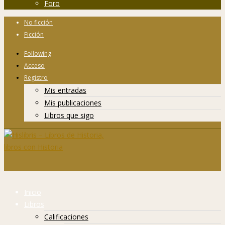
Foro
No ficción
Ficción
Following
Acceso
Registro
Mis entradas
Mis publicaciones
Libros que sigo
Inicio
Libros
Calificaciones