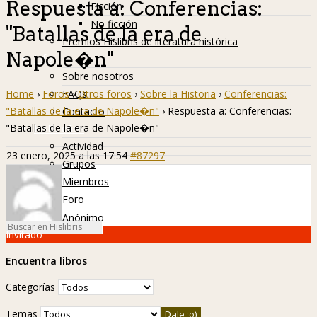
Respuesta a: Conferencias:
Ficción
No ficción
"Batallas de la era de
Premios Hislibris de literatura histórica
Napole�n"
Info
Sobre nosotros
Home
›
Foros
›
Otros foros
›
Sobre la Historia
›
Conferencias:
FAQs
"Batallas de la era de Napole�n"
›
Respuesta a: Conferencias:
Contacto
"Batallas de la era de Napole�n"
Hislibreños
Actividad
23 enero, 2025 a las 17:54
#87297
Grupos
Miembros
Foro
Anónimo
Invitado
Encuentra libros
Categorías
Temas