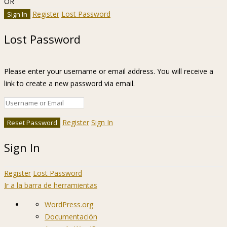
OR
Register
Lost Password
Lost Password
Please enter your username or email address. You will receive a
link to create a new password via email.
Register
Sign In
Sign In
Register
Lost Password
Ir a la barra de herramientas
Acerca
WordPress.org
de
Documentación