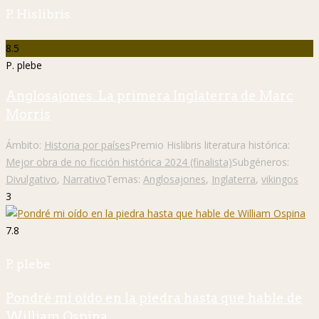
P. Hislibris
8.5
P. plebe
Anglosajones. La primera Inglaterra de Marc
Morris
Ámbito:
Historia por países
Premio Hislibris literatura histórica:
Mejor obra de no ficción histórica 2024 (finalista)
Subgéneros:
Divulgativo
,
Narrativo
Temas:
Anglosajones
,
Inglaterra
,
vikingos
3
7.8
P. plebe
Pondré mi oído en la piedra hasta que hable de
William Ospina