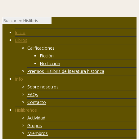
Inicio
Libros
Calificaciones
Ficción
No ficción
Premios Hislibris de literatura histórica
Info
Sobre nosotros
FAQs
Contacto
Hislibreños
Actividad
Grupos
Miembros