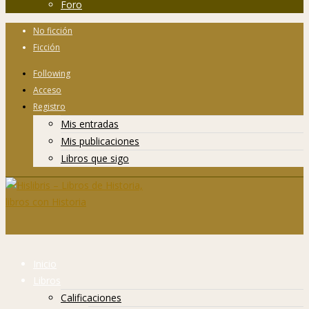
Foro
No ficción
Ficción
Following
Acceso
Registro
Mis entradas
Mis publicaciones
Libros que sigo
Inicio
Libros
Calificaciones