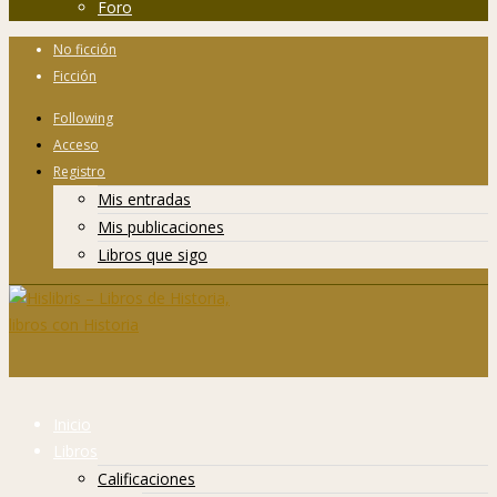
Foro
No ficción
Ficción
Following
Acceso
Registro
Mis entradas
Mis publicaciones
Libros que sigo
Inicio
Libros
Calificaciones