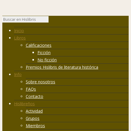
Inicio
Libros
Calificaciones
Ficción
No ficción
Premios Hislibris de literatura histórica
Info
Sobre nosotros
FAQs
Contacto
Hislibreños
Actividad
Grupos
Miembros