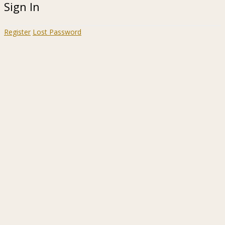
Sign In
Register
Lost Password