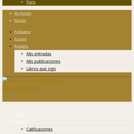
Foro
No ficción
Ficción
Following
Acceso
Registro
Mis entradas
Mis publicaciones
Libros que sigo
Inicio
Libros
Calificaciones