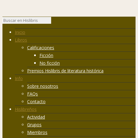
Inicio
Libros
Calificaciones
Ficción
No ficción
Premios Hislibris de literatura histórica
Info
Sobre nosotros
FAQs
Contacto
Hislibreños
Actividad
Grupos
Miembros