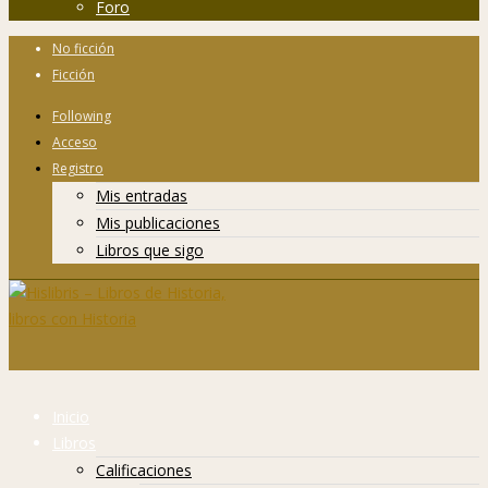
Foro
No ficción
Ficción
Following
Acceso
Registro
Mis entradas
Mis publicaciones
Libros que sigo
Inicio
Libros
Calificaciones