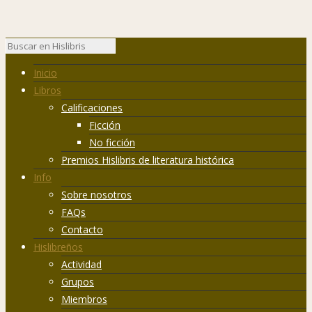
Inicio
Libros
Calificaciones
Ficción
No ficción
Premios Hislibris de literatura histórica
Info
Sobre nosotros
FAQs
Contacto
Hislibreños
Actividad
Grupos
Miembros