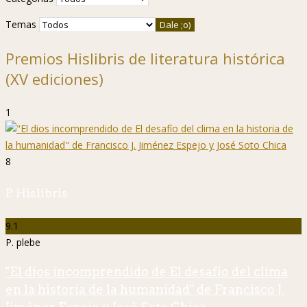
Temas
Premios Hislibris de literatura histórica
(XV ediciones)
1
8
P. Hislibris
9.1
P. plebe
"El dios incomprendido de El desafío del clima
en la historia de la humanidad" de Francisco J.