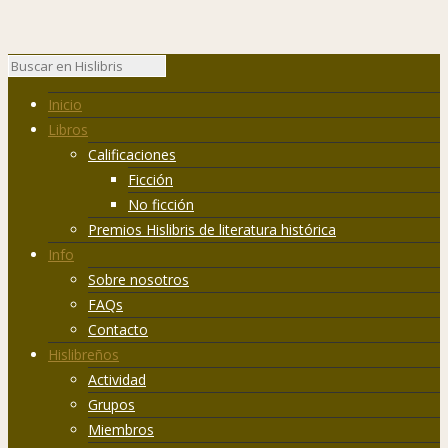
Inicio
Libros
Calificaciones
Ficción
No ficción
Premios Hislibris de literatura histórica
Info
Sobre nosotros
FAQs
Contacto
Hislibreños
Actividad
Grupos
Miembros