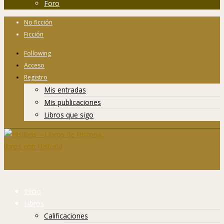
Foro
No ficción
Ficción
Following
Acceso
Registro
Mis entradas
Mis publicaciones
Libros que sigo
Inicio
Libros
Calificaciones