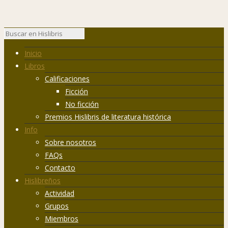
Inicio
Libros
Calificaciones
Ficción
No ficción
Premios Hislibris de literatura histórica
Info
Sobre nosotros
FAQs
Contacto
Hislibreños
Actividad
Grupos
Miembros