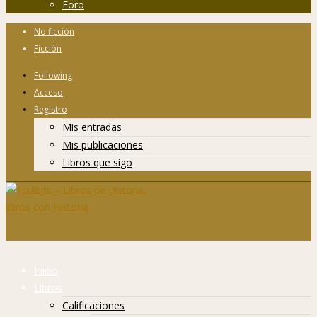
Foro
No ficción
Ficción
Following
Acceso
Registro
Mis entradas
Mis publicaciones
Libros que sigo
Inicio
Libros
Calificaciones