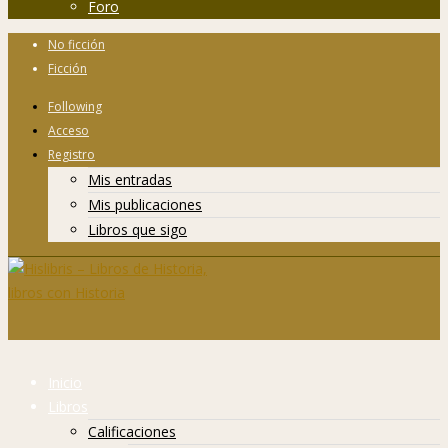
Foro
No ficción
Ficción
Following
Acceso
Registro
Mis entradas
Mis publicaciones
Libros que sigo
Inicio
Libros
Calificaciones