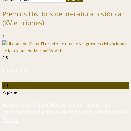
Premios Hislibris de literatura histórica
(XV ediciones)
1
8.5
P. Hislibris
7.4
P. plebe
Historia de China. El retrato de una de las
grandes civilizaciones de la historia de Michael
Wood