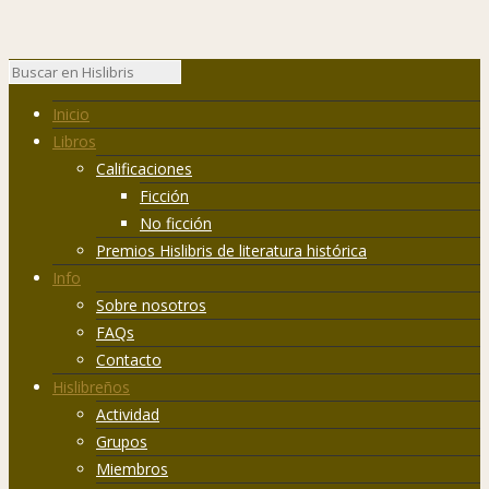
Inicio
Libros
Calificaciones
Ficción
No ficción
Premios Hislibris de literatura histórica
Info
Sobre nosotros
FAQs
Contacto
Hislibreños
Actividad
Grupos
Miembros