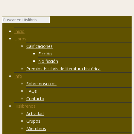
Inicio
Libros
Calificaciones
Ficción
No ficción
Premios Hislibris de literatura histórica
Info
Sobre nosotros
FAQs
Contacto
Hislibreños
Actividad
Grupos
Miembros