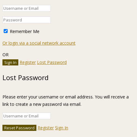
Remember Me
Or login via a social network account
OR
Register
Lost Password
Lost Password
Please enter your username or email address. You will receive a
link to create a new password via email.
Register
Sign In