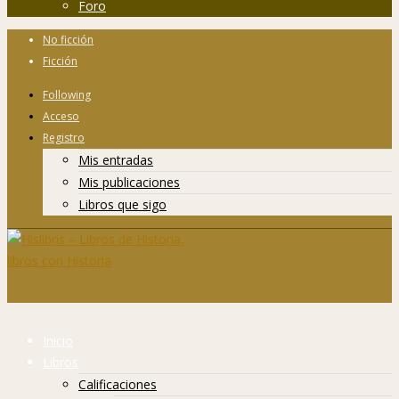
Foro
No ficción
Ficción
Following
Acceso
Registro
Mis entradas
Mis publicaciones
Libros que sigo
Inicio
Libros
Calificaciones