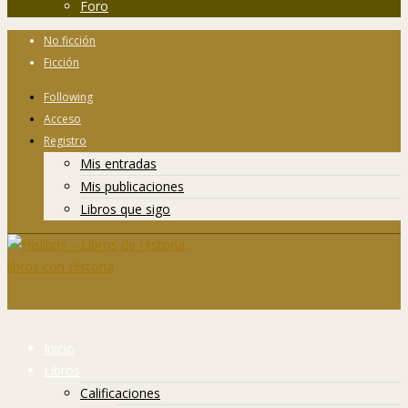
Foro
No ficción
Ficción
Following
Acceso
Registro
Mis entradas
Mis publicaciones
Libros que sigo
Inicio
Libros
Calificaciones