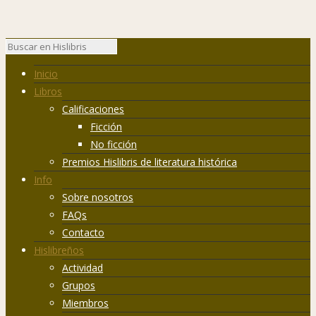
Inicio
Libros
Calificaciones
Ficción
No ficción
Premios Hislibris de literatura histórica
Info
Sobre nosotros
FAQs
Contacto
Hislibreños
Actividad
Grupos
Miembros