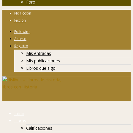
Foro
No ficción
Ficción
Following
Acceso
Registro
Mis entradas
Mis publicaciones
Libros que sigo
Inicio
Libros
Calificaciones