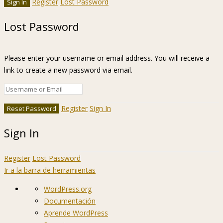
Register
Lost Password
Lost Password
Please enter your username or email address. You will receive a
link to create a new password via email.
Register
Sign In
Sign In
Register
Lost Password
Ir a la barra de herramientas
Acerca
WordPress.org
de
Documentación
WordPress
Aprende WordPress