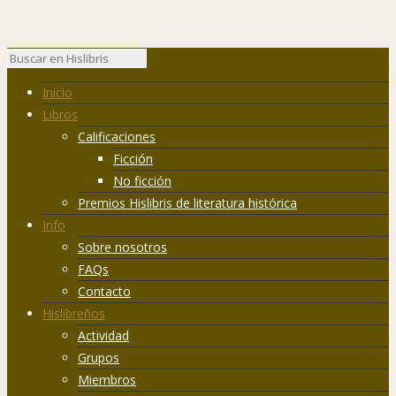
Inicio
Libros
Calificaciones
Ficción
No ficción
Premios Hislibris de literatura histórica
Info
Sobre nosotros
FAQs
Contacto
Hislibreños
Actividad
Grupos
Miembros