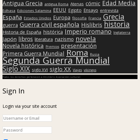
Edad Media
Antigua Grecia
cómic
Atenas
antigua Roma
EEUU
Egipto
Ensayo
entrevista
Edhasa
Ediciones Salamina
Grecia
España
Europa
Estados Unidos
filosofía
Francia
historia
Guerra civil española
Hislibris
guerra
Imperio romano
histórica
Historia de España
Inglaterra
novela
libros
Japón
nazismo
literatura
presentación
Novela histórica
Premios
Roma
Primera Guerra Mundial
Rusia
Segunda Guerra Mundial
Siglo XIX
siglo XX
siglo XVI
Viajes
vikingos
Todos los derechos pertenecen a Hislibris Asociación cultural
Sign In
Login via your site account