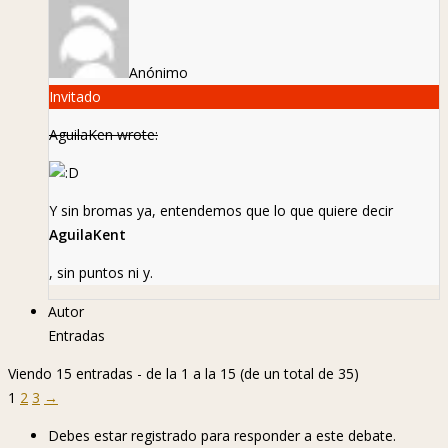
Anónimo
Invitado
AguilaKen wrote:
Y sin bromas ya, entendemos que lo que quiere decir
AguilaKent
, sin puntos ni y.
Autor
Entradas
Viendo 15 entradas - de la 1 a la 15 (de un total de 35)
1
2
3
→
Debes estar registrado para responder a este debate.