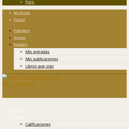
Foro
No ficción
Ficción
Following
Acceso
Registro
Mis entradas
Mis publicaciones
Libros que sigo
Inicio
Libros
Calificaciones