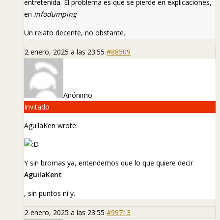
entretenida. El problema es que se pierde en explicaciones,
en
infodumping
Un relato decente, no obstante.
2 enero, 2025 a las 23:55
#88509
Anónimo
Invitado
AguilaKen wrote:
Y sin bromas ya, entendemos que lo que quiere decir
AguilaKent
, sin puntos ni y.
2 enero, 2025 a las 23:55
#99713