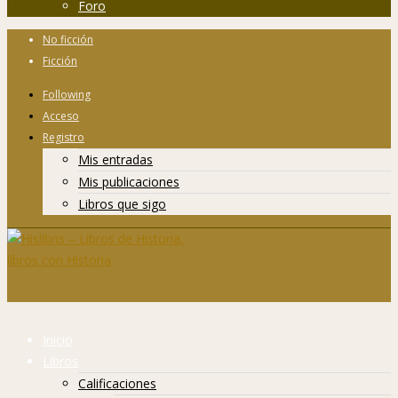
Foro
No ficción
Ficción
Following
Acceso
Registro
Mis entradas
Mis publicaciones
Libros que sigo
Inicio
Libros
Calificaciones