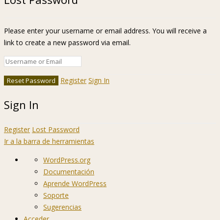
Please enter your username or email address. You will receive a
link to create a new password via email.
Register
Sign In
Sign In
Register
Lost Password
Ir a la barra de herramientas
Acerca
WordPress.org
de
Documentación
WordPress
Aprende WordPress
Soporte
Sugerencias
Acceder