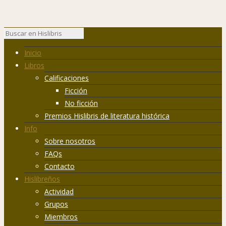
Inicio
Libros
Calificaciones
Ficción
No ficción
Premios Hislibris de literatura histórica
Info
Sobre nosotros
FAQs
Contacto
Hislibreños
Actividad
Grupos
Miembros