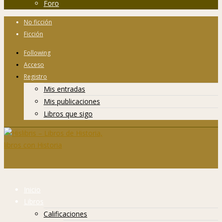
Foro
No ficción
Ficción
Following
Acceso
Registro
Mis entradas
Mis publicaciones
Libros que sigo
Inicio
Libros
Calificaciones