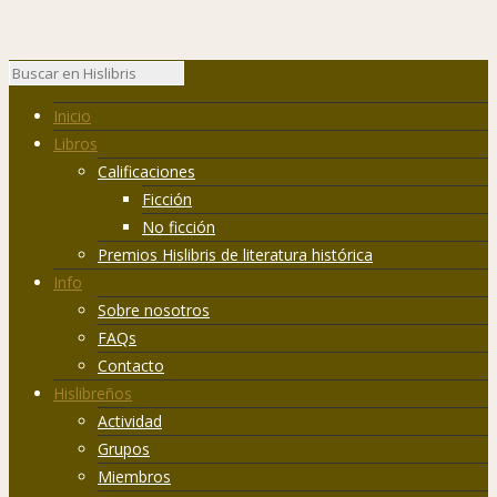
Inicio
Libros
Calificaciones
Ficción
No ficción
Premios Hislibris de literatura histórica
Info
Sobre nosotros
FAQs
Contacto
Hislibreños
Actividad
Grupos
Miembros