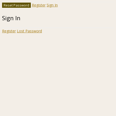
Register
Sign In
Sign In
Register
Lost Password