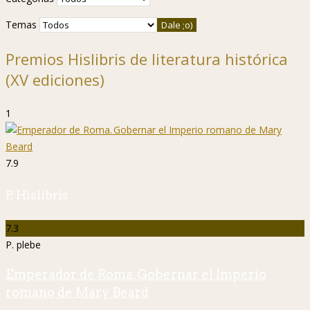
Temas
Premios Hislibris de literatura histórica
(XV ediciones)
1
7.9
P. Hislibris
7.3
P. plebe
Emperador de Roma. Gobernar el Imperio
romano de Mary Beard