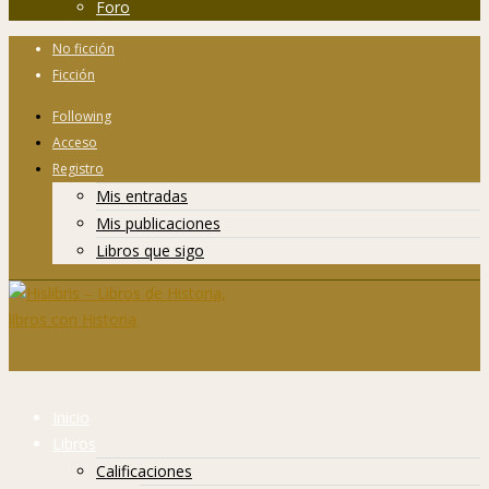
Foro
No ficción
Ficción
Following
Acceso
Registro
Mis entradas
Mis publicaciones
Libros que sigo
Inicio
Libros
Calificaciones