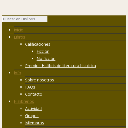
Inicio
Libros
Calificaciones
Ficción
No ficción
Premios Hislibris de literatura histórica
Info
Sobre nosotros
FAQs
Contacto
Hislibreños
Actividad
Grupos
Miembros