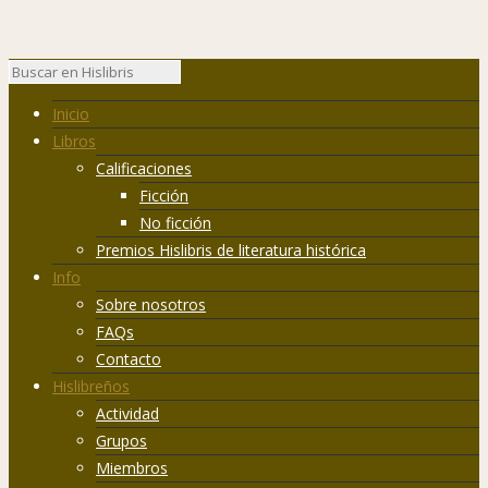
Inicio
Libros
Calificaciones
Ficción
No ficción
Premios Hislibris de literatura histórica
Info
Sobre nosotros
FAQs
Contacto
Hislibreños
Actividad
Grupos
Miembros