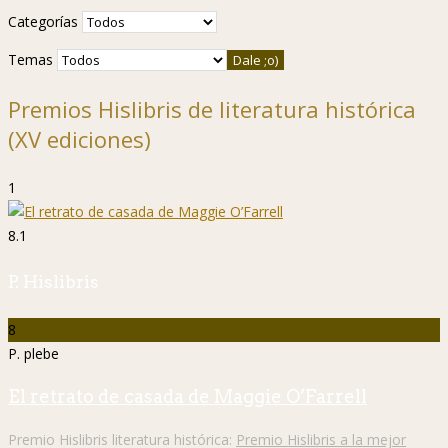
Categorías
Temas
Premios Hislibris de literatura histórica
(XV ediciones)
1
8.1
P. Hislibris
8
P. plebe
El retrato de casada de Maggie O’Farrell
Premio Hislibris literatura histórica:
Premio Hislibris a la mejor