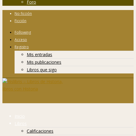
Foro
No ficción
Ficción
Following
Acceso
Registro
Mis entradas
Mis publicaciones
Libros que sigo
Inicio
Libros
Calificaciones