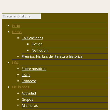
Inicio
Libros
Calificaciones
Ficción
No ficción
Premios Hislibris de literatura histórica
Info
Sobre nosotros
FAQs
Contacto
Hislibreños
Actividad
Grupos
Miembros