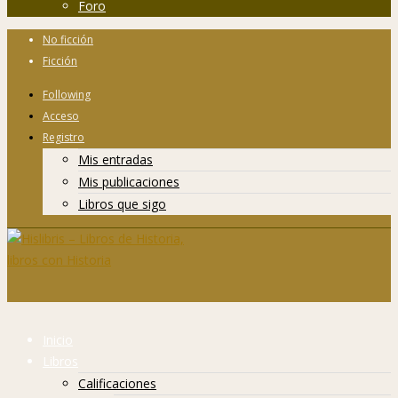
Foro
No ficción
Ficción
Following
Acceso
Registro
Mis entradas
Mis publicaciones
Libros que sigo
Inicio
Libros
Calificaciones