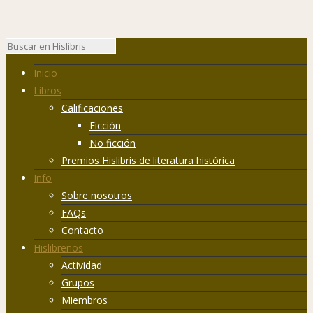
Inicio
Libros
Calificaciones
Ficción
No ficción
Premios Hislibris de literatura histórica
Info
Sobre nosotros
FAQs
Contacto
Hislibreños
Actividad
Grupos
Miembros