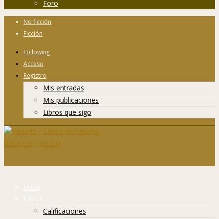
Foro
No ficción
Ficción
Following
Acceso
Registro
Mis entradas
Mis publicaciones
Libros que sigo
Inicio
Libros
Calificaciones