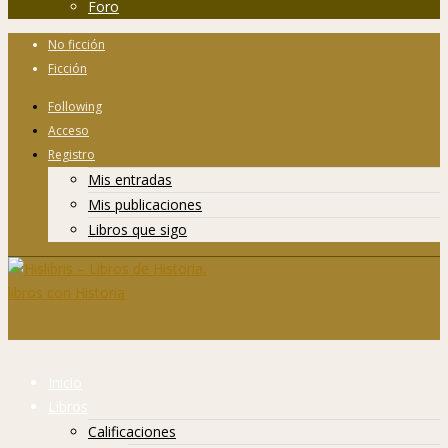
Foro
No ficción
Ficción
Following
Acceso
Registro
Mis entradas
Mis publicaciones
Libros que sigo
Inicio
Libros
Calificaciones