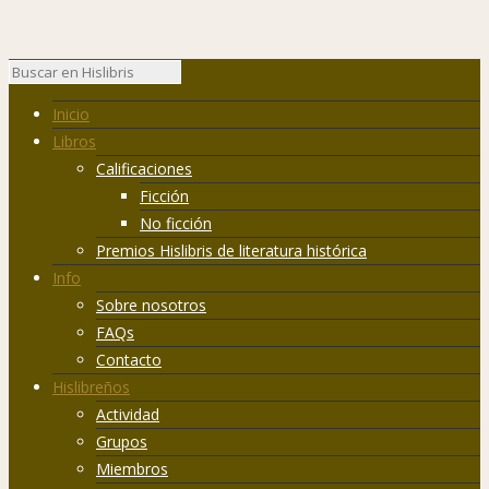
Inicio
Libros
Calificaciones
Ficción
No ficción
Premios Hislibris de literatura histórica
Info
Sobre nosotros
FAQs
Contacto
Hislibreños
Actividad
Grupos
Miembros