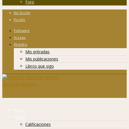
Foro
No ficción
Ficción
Following
Acceso
Registro
Mis entradas
Mis publicaciones
Libros que sigo
Inicio
Libros
Calificaciones