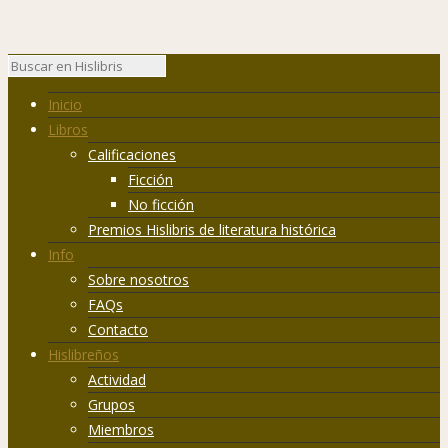
Inicio
Libros
Calificaciones
Ficción
No ficción
Premios Hislibris de literatura histórica
Info
Sobre nosotros
FAQs
Contacto
Hislibreños
Actividad
Grupos
Miembros