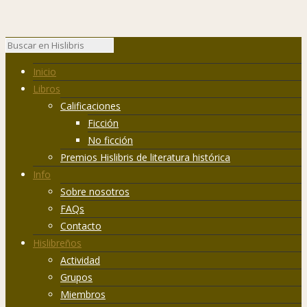
Inicio
Libros
Calificaciones
Ficción
No ficción
Premios Hislibris de literatura histórica
Info
Sobre nosotros
FAQs
Contacto
Hislibreños
Actividad
Grupos
Miembros