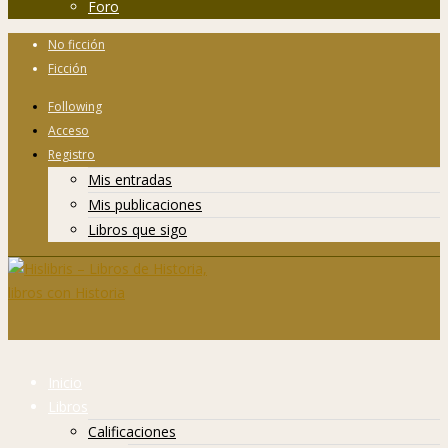
Foro
No ficción
Ficción
Following
Acceso
Registro
Mis entradas
Mis publicaciones
Libros que sigo
Inicio
Libros
Calificaciones