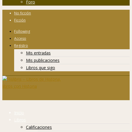
Foro
No ficción
Ficción
Following
Acceso
Registro
Mis entradas
Mis publicaciones
Libros que sigo
Inicio
Libros
Calificaciones