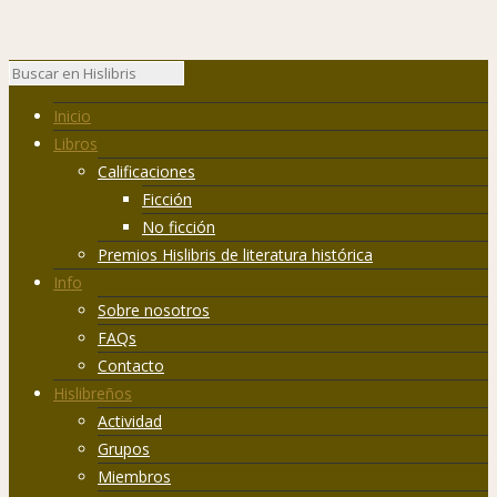
Inicio
Libros
Calificaciones
Ficción
No ficción
Premios Hislibris de literatura histórica
Info
Sobre nosotros
FAQs
Contacto
Hislibreños
Actividad
Grupos
Miembros