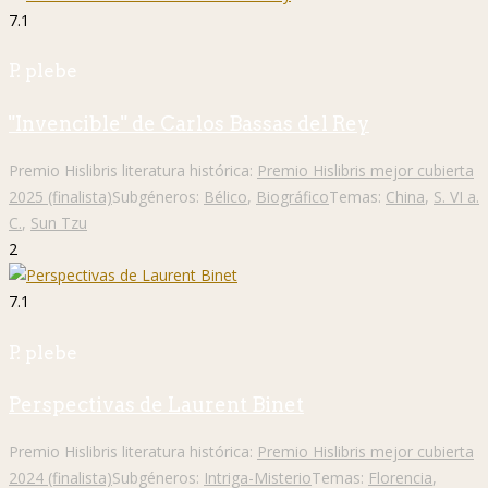
7.1
P. plebe
"Invencible" de Carlos Bassas del Rey
Premio Hislibris literatura histórica:
Premio Hislibris mejor cubierta
2025 (finalista)
Subgéneros:
Bélico
,
Biográfico
Temas:
China
,
S. VI a.
C.
,
Sun Tzu
2
7.1
P. plebe
Perspectivas de Laurent Binet
Premio Hislibris literatura histórica:
Premio Hislibris mejor cubierta
2024 (finalista)
Subgéneros:
Intriga-Misterio
Temas:
Florencia
,