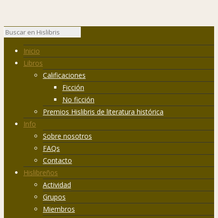
Inicio
Libros
Calificaciones
Ficción
No ficción
Premios Hislibris de literatura histórica
Info
Sobre nosotros
FAQs
Contacto
Hislibreños
Actividad
Grupos
Miembros