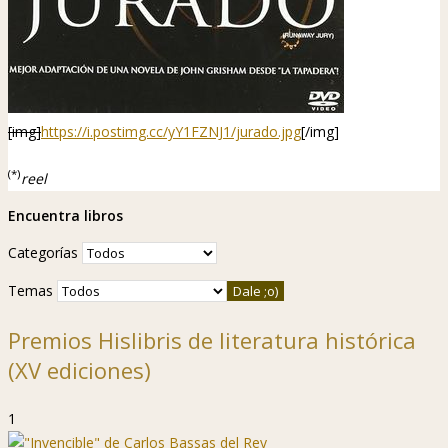
[img]
https://i.postimg.cc/yY1FZNJ1/jurado.jpg
[/img]
(*)
reel
Encuentra libros
Categorías
Temas
Premios Hislibris de literatura histórica
(XV ediciones)
1