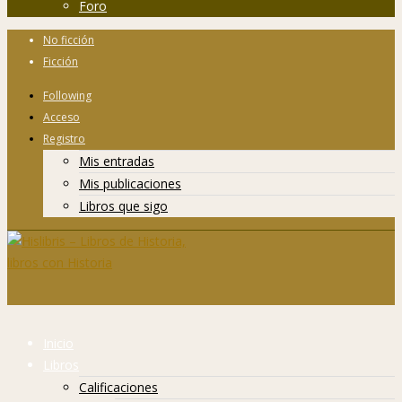
Foro
No ficción
Ficción
Following
Acceso
Registro
Mis entradas
Mis publicaciones
Libros que sigo
Inicio
Libros
Calificaciones