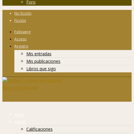
Foro
No ficción
Ficción
Following
Acceso
Registro
Mis entradas
Mis publicaciones
Libros que sigo
Inicio
Libros
Calificaciones