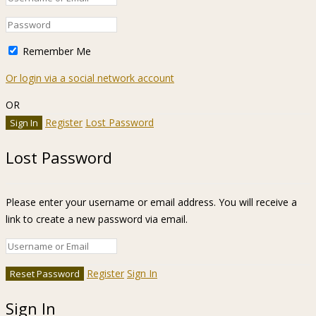
Remember Me
Or login via a social network account
OR
Register
Lost Password
Lost Password
Please enter your username or email address. You will receive a
link to create a new password via email.
Register
Sign In
Sign In