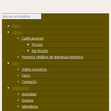
Inicio
Libros
Calificaciones
Ficción
No ficción
Premios Hislibris de literatura histórica
Info
Sobre nosotros
FAQs
Contacto
Hislibreños
Actividad
Grupos
Miembros