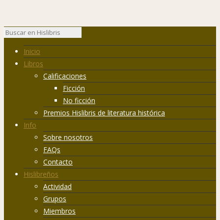
Inicio
Libros
Calificaciones
Ficción
No ficción
Premios Hislibris de literatura histórica
Info
Sobre nosotros
FAQs
Contacto
Hislibreños
Actividad
Grupos
Miembros