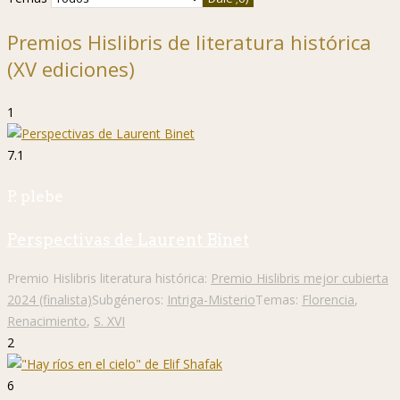
Premios Hislibris de literatura histórica
(XV ediciones)
1
7.1
P. plebe
Perspectivas de Laurent Binet
Premio Hislibris literatura histórica:
Premio Hislibris mejor cubierta
2024 (finalista)
Subgéneros:
Intriga-Misterio
Temas:
Florencia
,
Renacimiento
,
S. XVI
2
6