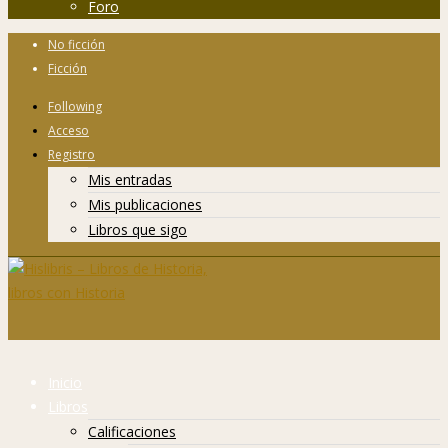
Foro
No ficción
Ficción
Following
Acceso
Registro
Mis entradas
Mis publicaciones
Libros que sigo
Inicio
Libros
Calificaciones