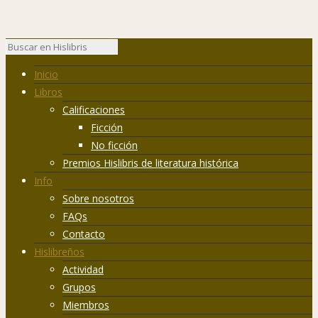
Inicio
Libros
Calificaciones
Ficción
No ficción
Premios Hislibris de literatura histórica
Info
Sobre nosotros
FAQs
Contacto
Hislibreños
Actividad
Grupos
Miembros