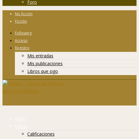
Foro
No ficción
Ficción
Following
Acceso
Registro
Mis entradas
Mis publicaciones
Libros que sigo
Inicio
Libros
Calificaciones