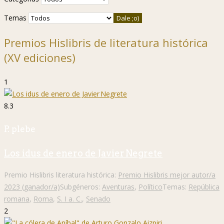
Temas
Premios Hislibris de literatura histórica
(XV ediciones)
1
8.3
P. plebe
Los idus de enero de Javier Negrete
Premio Hislibris literatura histórica:
Premio Hislibris mejor autor/a
2023 (ganador/a)
Subgéneros:
Aventuras
,
Político
Temas:
República
romana
,
Roma
,
S. I a. C.
,
Senado
2