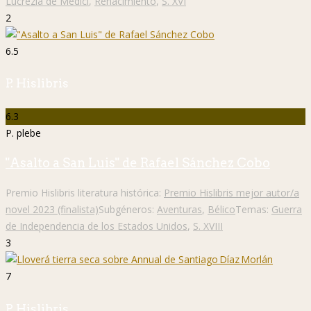
Lucrezia de Medici
,
Renacimiento
,
S. XVI
2
6.5
P. Hislibris
6.3
P. plebe
"Asalto a San Luis" de Rafael Sánchez Cobo
Premio Hislibris literatura histórica:
Premio Hislibris mejor autor/a
novel 2023 (finalista)
Subgéneros:
Aventuras
,
Bélico
Temas:
Guerra
de Independencia de los Estados Unidos
,
S. XVIII
3
7
P. Hislibris