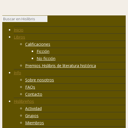
Inicio
Libros
Calificaciones
Ficción
No ficción
Premios Hislibris de literatura histórica
Info
Sobre nosotros
FAQs
Contacto
Hislibreños
Actividad
Grupos
Miembros