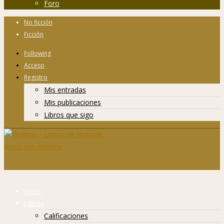
Foro
No ficción
Ficción
Following
Acceso
Registro
Mis entradas
Mis publicaciones
Libros que sigo
Inicio
Libros
Calificaciones