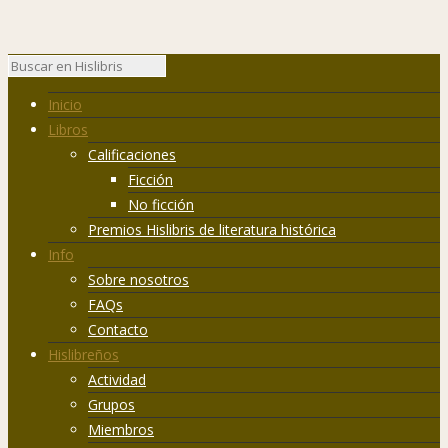
Inicio
Libros
Calificaciones
Ficción
No ficción
Premios Hislibris de literatura histórica
Info
Sobre nosotros
FAQs
Contacto
Hislibreños
Actividad
Grupos
Miembros