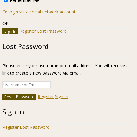
Remember Me
Or login via a social network account
OR
Register
Lost Password
Lost Password
Please enter your username or email address. You will receive a
link to create a new password via email.
Register
Sign In
Sign In
Register
Lost Password
Ir a la barra de herramientas