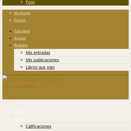
Foro
No ficción
Ficción
Following
Acceso
Registro
Mis entradas
Mis publicaciones
Libros que sigo
Inicio
Libros
Calificaciones