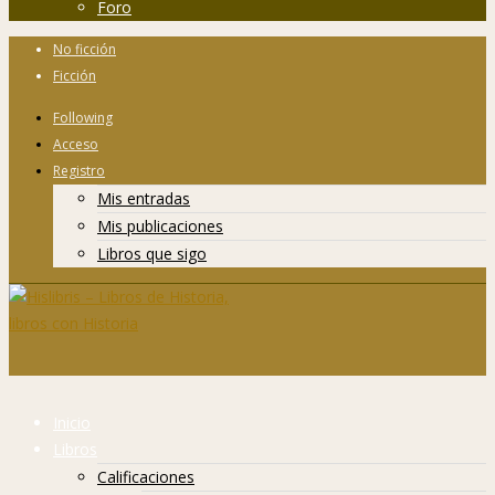
Foro
No ficción
Ficción
Following
Acceso
Registro
Mis entradas
Mis publicaciones
Libros que sigo
Inicio
Libros
Calificaciones