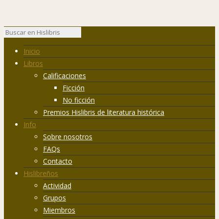
Inicio
Libros
Calificaciones
Ficción
No ficción
Premios Hislibris de literatura histórica
Info
Sobre nosotros
FAQs
Contacto
Hislibreños
Actividad
Grupos
Miembros