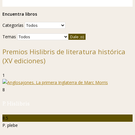
Encuentra libros
Categorías
Temas
Premios Hislibris de literatura histórica
(XV ediciones)
1
8
P. Hislibris
8.5
P. plebe