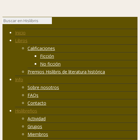
Inicio
Libros
Calificaciones
Ficción
No ficción
Premios Hislibris de literatura histórica
Info
Sobre nosotros
FAQs
Contacto
Hislibreños
Actividad
Grupos
Miembros