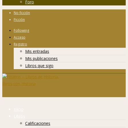
Foro
No ficción
Ficción
Following
Acceso
Registro
Mis entradas
Mis publicaciones
Libros que sigo
Inicio
Libros
Calificaciones