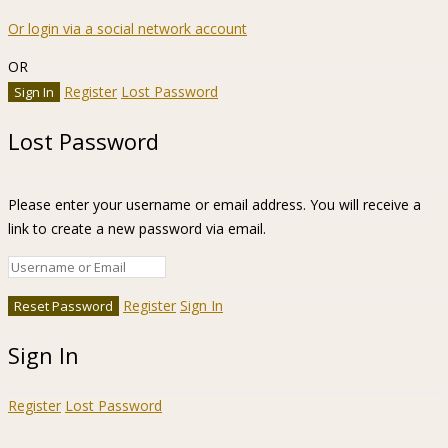
Or login via a social network account
OR
Register
Lost Password
Lost Password
Please enter your username or email address. You will receive a
link to create a new password via email.
Register
Sign In
Sign In
Register
Lost Password
Ir a la barra de herramientas