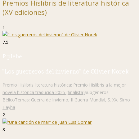
Premios Hislibris de literatura histórica
(XV ediciones)
1
7.5
P. plebe
"Los guerreros del invierno" de Olivier Norek
Premio Hislibris literatura histórica:
Premio Hislibris a la mejor
novela histórica traducida 2025 (finalista)
Subgéneros:
Bélico
Temas:
Guerra de Invierno
,
II Guerra Mundial
,
S. XX
,
Simo
Häyhä
2
8