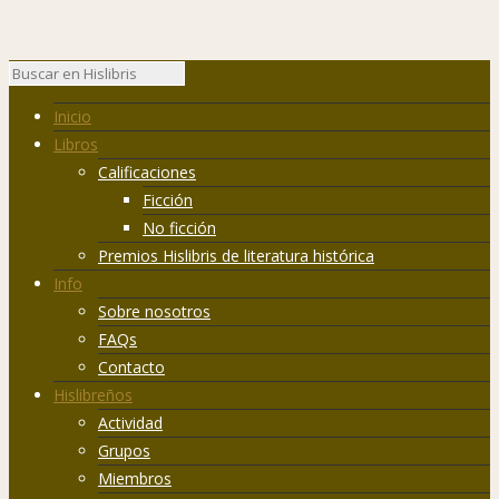
Inicio
Libros
Calificaciones
Ficción
No ficción
Premios Hislibris de literatura histórica
Info
Sobre nosotros
FAQs
Contacto
Hislibreños
Actividad
Grupos
Miembros