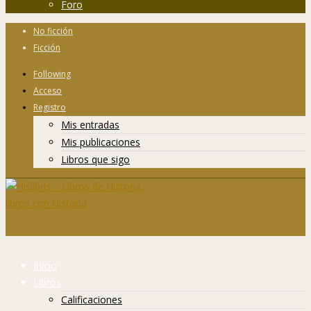
Foro
No ficción
Ficción
Following
Acceso
Registro
Mis entradas
Mis publicaciones
Libros que sigo
Inicio
Libros
Calificaciones