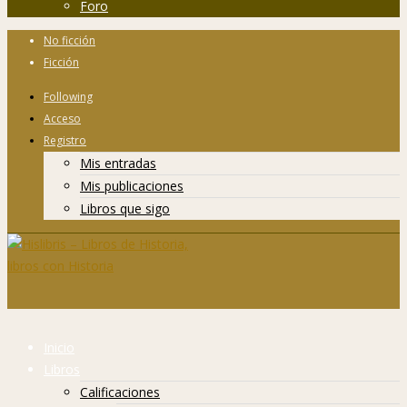
Foro
No ficción
Ficción
Following
Acceso
Registro
Mis entradas
Mis publicaciones
Libros que sigo
Inicio
Libros
Calificaciones