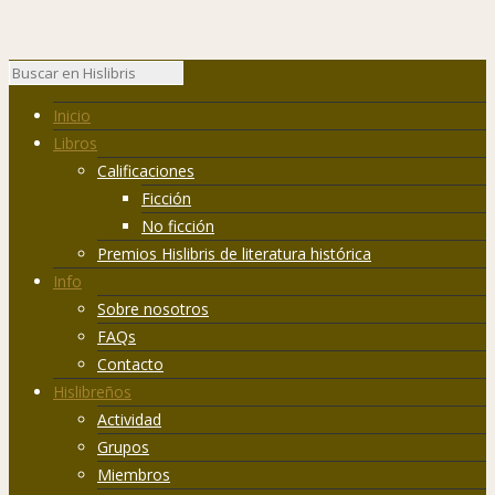
Inicio
Libros
Calificaciones
Ficción
No ficción
Premios Hislibris de literatura histórica
Info
Sobre nosotros
FAQs
Contacto
Hislibreños
Actividad
Grupos
Miembros