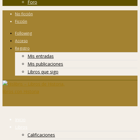
Foro
No ficción
Ficción
Following
Acceso
Registro
Mis entradas
Mis publicaciones
Libros que sigo
Inicio
Libros
Calificaciones