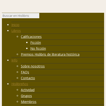
Inicio
Libros
Calificaciones
Ficción
No ficción
Premios Hislibris de literatura histórica
Info
Sobre nosotros
FAQs
Contacto
Hislibreños
Actividad
Grupos
Miembros