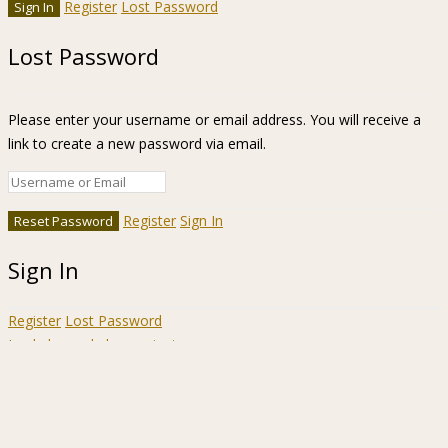
Register
Lost Password
Lost Password
Please enter your username or email address. You will receive a
link to create a new password via email.
Register
Sign In
Sign In
Register
Lost Password
Ir a la barra de herramientas
Acerca
WordPress.org
de
Documentación
WordPress
Aprende WordPress