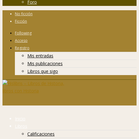
Foro
No ficción
Ficción
Following
Acceso
Registro
Mis entradas
Mis publicaciones
Libros que sigo
Inicio
Libros
Calificaciones