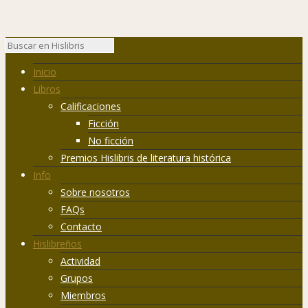
Inicio
Libros
Calificaciones
Ficción
No ficción
Premios Hislibris de literatura histórica
Info
Sobre nosotros
FAQs
Contacto
Hislibreños
Actividad
Grupos
Miembros