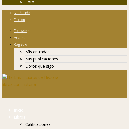
Foro
No ficción
Ficción
Following
Acceso
Registro
Mis entradas
Mis publicaciones
Libros que sigo
Inicio
Libros
Calificaciones