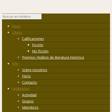
Inicio
Libros
Calificaciones
Ficción
No ficción
Premios Hislibris de literatura histórica
Info
Sobre nosotros
FAQs
Contacto
Hislibreños
Actividad
Grupos
Miembros