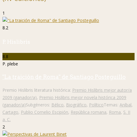
1
8.2
P. Hislibris
8.8
P. plebe
"La traición de Roma" de Santiago Posteguillo
Premio Hislibris literatura histórica:
Premio Hislibris mejor autor/a
2009 (ganador/a)
,
Premio Hislibris mejor novela histórica 2009
(ganador/a)
Subgéneros:
Bélico
,
Biográfico
,
Político
Temas:
Aníbal
,
Cartago
,
Publio Cornelio Escipión
,
República romana
,
Roma
,
S. II
a. C.
2