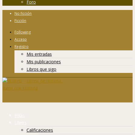
Foro
No ficción
Ficción
Following
Acceso
Registro
Mis entradas
Mis publicaciones
Libros que sigo
Inicio
Libros
Calificaciones