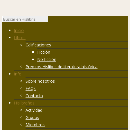
Inicio
Libros
Calificaciones
Ficción
No ficción
Premios Hislibris de literatura histórica
Info
Sobre nosotros
FAQs
Contacto
Hislibreños
Actividad
Grupos
Miembros