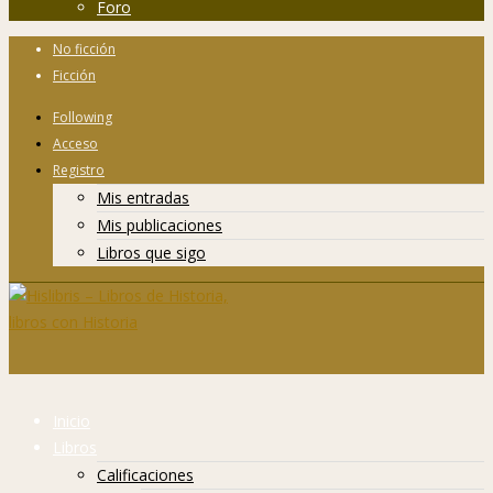
Foro
No ficción
Ficción
Following
Acceso
Registro
Mis entradas
Mis publicaciones
Libros que sigo
Inicio
Libros
Calificaciones