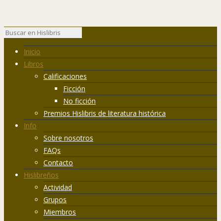
Inicio
Libros
Calificaciones
Ficción
No ficción
Premios Hislibris de literatura histórica
Info
Sobre nosotros
FAQs
Contacto
Hislibreños
Actividad
Grupos
Miembros