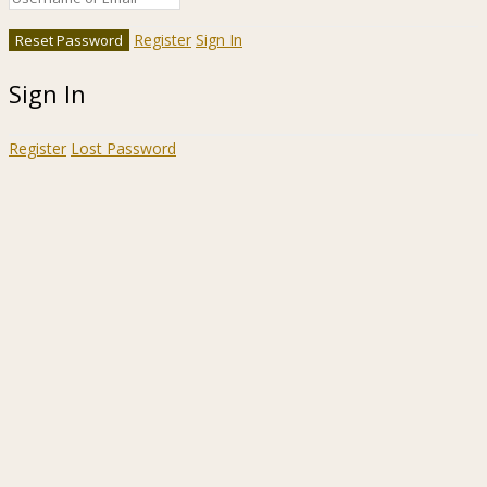
Register
Sign In
Sign In
Register
Lost Password