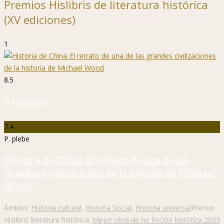
Premios Hislibris de literatura histórica
(XV ediciones)
1
8.5
P. Hislibris
7.4
P. plebe
Historia de China. El retrato de una de las
grandes civilizaciones de la historia de Michael
Wood
Ámbito:
Historia cultural
,
Historia Social
,
Historia universal
Premio
Hislibris literatura histórica:
Mejor obra de no ficción histórica 2023