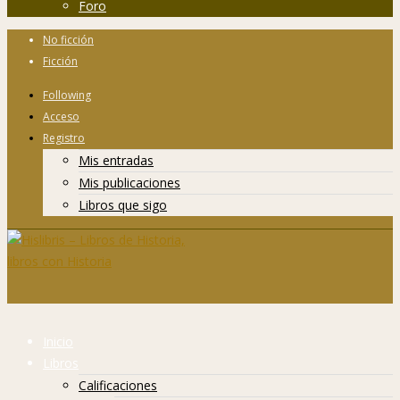
Foro
No ficción
Ficción
Following
Acceso
Registro
Mis entradas
Mis publicaciones
Libros que sigo
Inicio
Libros
Calificaciones