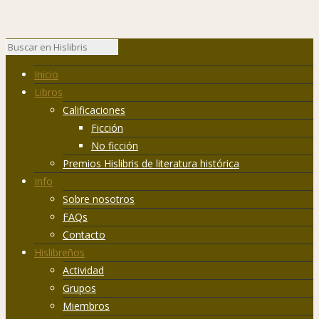
Inicio
Libros
Calificaciones
Ficción
No ficción
Premios Hislibris de literatura histórica
Info
Sobre nosotros
FAQs
Contacto
Hislibreños
Actividad
Grupos
Miembros