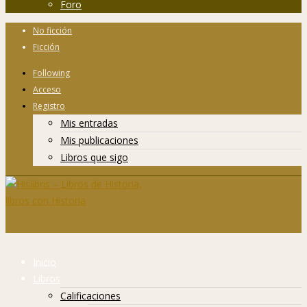
Foro
No ficción
Ficción
Following
Acceso
Registro
Mis entradas
Mis publicaciones
Libros que sigo
Inicio
Libros
Calificaciones