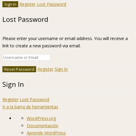
Register
Lost Password
Lost Password
Please enter your username or email address. You will receive a
link to create a new password via email.
Register
Sign In
Sign In
Register
Lost Password
Ir a la barra de herramientas
Acerca
WordPress.org
de
Documentación
WordPress
Aprende WordPress