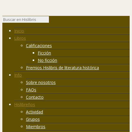
Inicio
Libros
Calificaciones
Ficción
No ficción
Premios Hislibris de literatura histórica
Info
Sobre nosotros
FAQs
Contacto
Hislibreños
Actividad
Grupos
Miembros