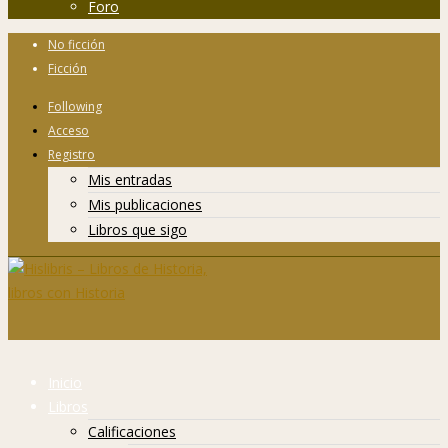
Foro
No ficción
Ficción
Following
Acceso
Registro
Mis entradas
Mis publicaciones
Libros que sigo
Inicio
Libros
Calificaciones