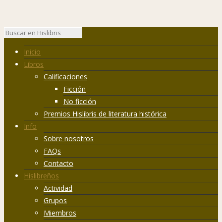
Inicio
Libros
Calificaciones
Ficción
No ficción
Premios Hislibris de literatura histórica
Info
Sobre nosotros
FAQs
Contacto
Hislibreños
Actividad
Grupos
Miembros