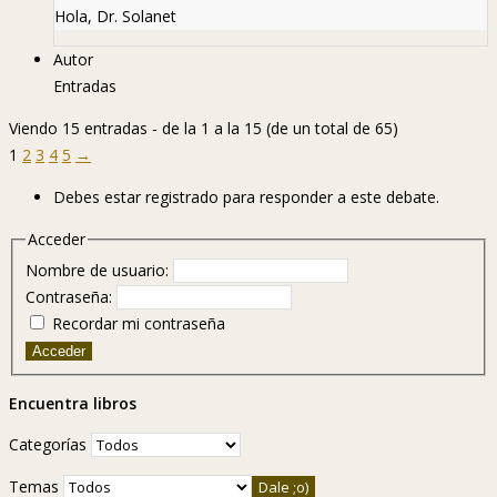
Hola, Dr. Solanet
Autor
Entradas
Viendo 15 entradas - de la 1 a la 15 (de un total de 65)
1
2
3
4
5
→
Debes estar registrado para responder a este debate.
Acceder
Nombre de usuario:
Contraseña:
Recordar mi contraseña
Acceder
Encuentra libros
Categorías
Temas