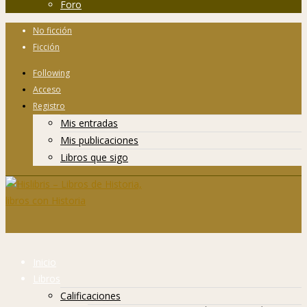
Foro
No ficción
Ficción
Following
Acceso
Registro
Mis entradas
Mis publicaciones
Libros que sigo
Inicio
Libros
Calificaciones