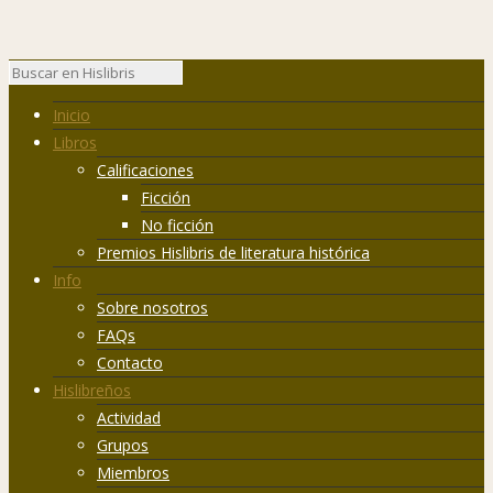
Inicio
Libros
Calificaciones
Ficción
No ficción
Premios Hislibris de literatura histórica
Info
Sobre nosotros
FAQs
Contacto
Hislibreños
Actividad
Grupos
Miembros