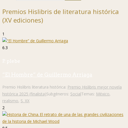
Premios Hislibris de literatura histórica
(XV ediciones)
1
6.3
P. plebe
“El Hombre” de Guillermo Arriaga
Premio Hislibris literatura histórica:
Premio Hislibris mejor novela
histórica 2025 (finalista)
Subgéneros:
Social
Temas:
México
,
realismo
,
S. XX
2