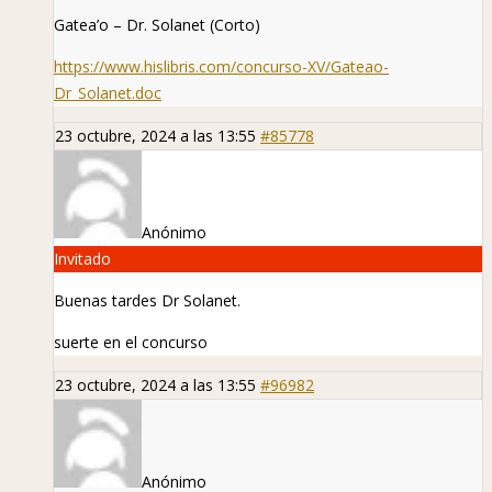
Gatea’o – Dr. Solanet (Corto)
https://www.hislibris.com/concurso-XV/Gateao-
Dr_Solanet.doc
23 octubre, 2024 a las 13:55
#85778
Anónimo
Invitado
Buenas tardes Dr Solanet.
suerte en el concurso
23 octubre, 2024 a las 13:55
#96982
Anónimo