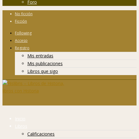
Foro
No ficción
Ficción
Following
Acceso
Registro
Mis entradas
Mis publicaciones
Libros que sigo
Inicio
Libros
Calificaciones