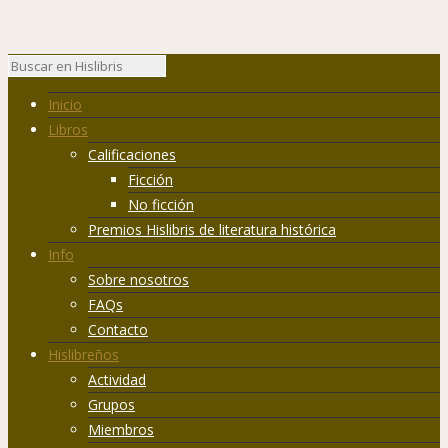
Inicio
Libros
Calificaciones
Ficción
No ficción
Premios Hislibris de literatura histórica
Info
Sobre nosotros
FAQs
Contacto
Hislibreños
Actividad
Grupos
Miembros