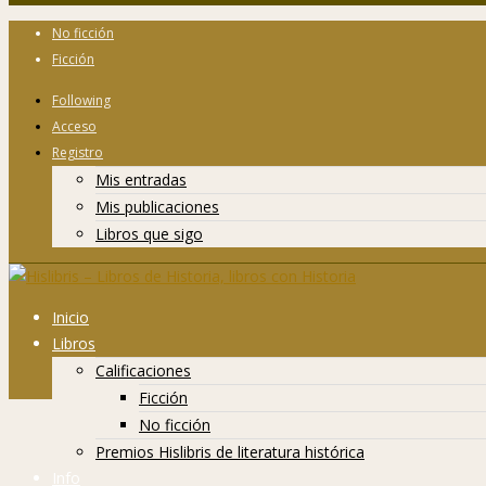
No ficción
Ficción
Following
Acceso
Registro
Mis entradas
Mis publicaciones
Libros que sigo
Inicio
Libros
Calificaciones
Ficción
No ficción
Premios Hislibris de literatura histórica
Info