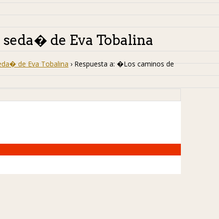
a seda� de Eva Tobalina
eda� de Eva Tobalina
›
Respuesta a: �Los caminos de