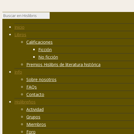
Inicio
Libros
Calificaciones
Ficción
No ficción
Premios Hislibris de literatura histórica
Info
Sobre nosotros
FAQs
Contacto
Hislibreños
Actividad
Grupos
Miembros
Foro