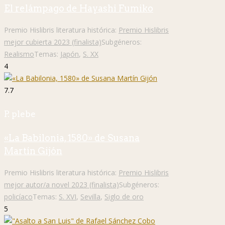
El relámpago de Hayashi Fumiko
Premio Hislibris literatura histórica:
Premio Hislibris
mejor cubierta 2023 (finalista)
Subgéneros:
Realismo
Temas:
Japón
,
S. XX
4
7.7
P. plebe
«La Babilonia, 1580» de Susana
Martín Gijón
Premio Hislibris literatura histórica:
Premio Hislibris
mejor autor/a novel 2023 (finalista)
Subgéneros:
policíaco
Temas:
S. XVI
,
Sevilla
,
Siglo de oro
5