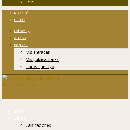
Foro
No ficción
Ficción
Following
Acceso
Registro
Mis entradas
Mis publicaciones
Libros que sigo
Inicio
Libros
Calificaciones