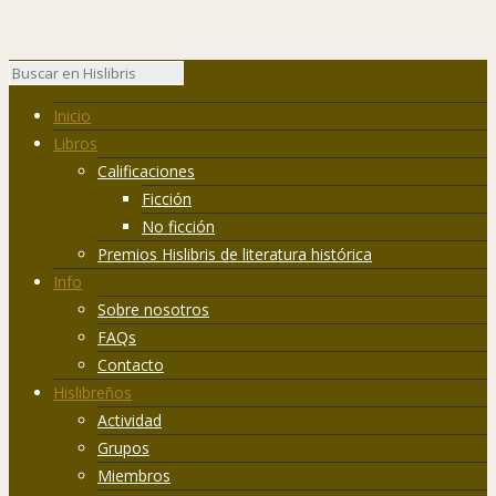
Inicio
Libros
Calificaciones
Ficción
No ficción
Premios Hislibris de literatura histórica
Info
Sobre nosotros
FAQs
Contacto
Hislibreños
Actividad
Grupos
Miembros