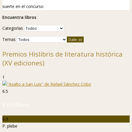
suerte en el concurso
Encuentra libros
Categorías
Temas
Premios Hislibris de literatura histórica
(XV ediciones)
1
6.5
P. Hislibris
6.3
P. plebe