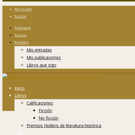
No ficción
Ficción
Following
Acceso
Registro
Mis entradas
Mis publicaciones
Libros que sigo
Inicio
Libros
Calificaciones
Ficción
No ficción
Premios Hislibris de literatura histórica
Info