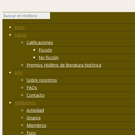
Inicio
Libros
Calificaciones
Ficción
No ficción
Premios Hislibris de literatura histórica
Info
Sobre nosotros
FAQs
Contacto
Hislibreños
Actividad
Grupos
Miembros
Foro