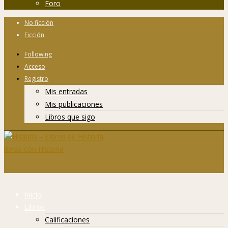
Foro
No ficción
Ficción
Following
Acceso
Registro
Mis entradas
Mis publicaciones
Libros que sigo
Inicio
Libros
Calificaciones