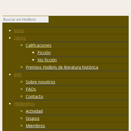
Inicio
Libros
Calificaciones
Ficción
No ficción
Premios Hislibris de literatura histórica
Info
Sobre nosotros
FAQs
Contacto
Hislibreños
Actividad
Grupos
Miembros