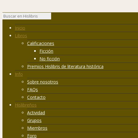
Inicio
Libros
Calificaciones
Ficción
No ficción
Premios Hislibris de literatura histórica
Info
Sobre nosotros
FAQs
Contacto
Hislibreños
Actividad
Grupos
Miembros
Foro