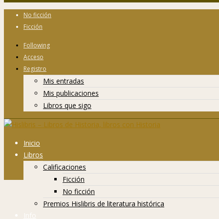
No ficción
Ficción
Following
Acceso
Registro
Mis entradas
Mis publicaciones
Libros que sigo
Inicio
Libros
Calificaciones
Ficción
No ficción
Premios Hislibris de literatura histórica
Info