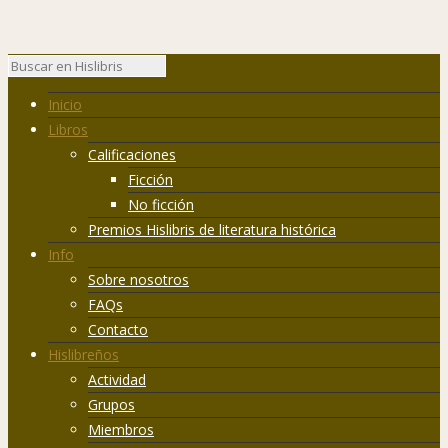
Inicio
Libros
Calificaciones
Ficción
No ficción
Premios Hislibris de literatura histórica
Info
Sobre nosotros
FAQs
Contacto
Hislibreños
Actividad
Grupos
Miembros