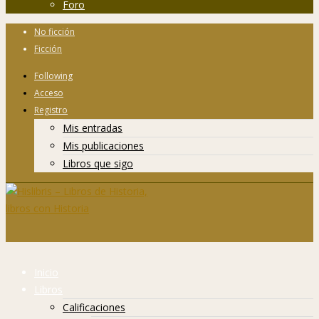
Foro
No ficción
Ficción
Following
Acceso
Registro
Mis entradas
Mis publicaciones
Libros que sigo
Inicio
Libros
Calificaciones